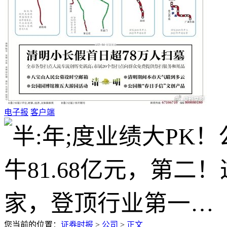
电子报
客户端
您当前的位置：
证券时报
>
公司
>
正文