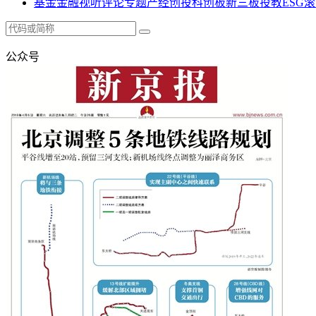
基金
金融
视听
评论
专题
产经
创投
科创板
新三板
投教
ESG
滚
公众号