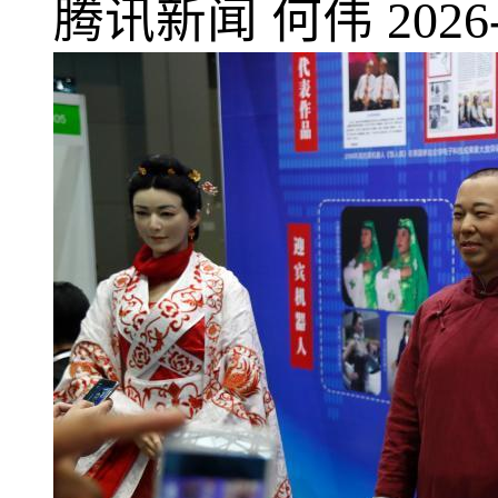
腾讯新闻
何伟
2026