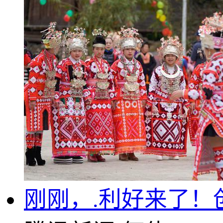
刚刚，.利好来了！