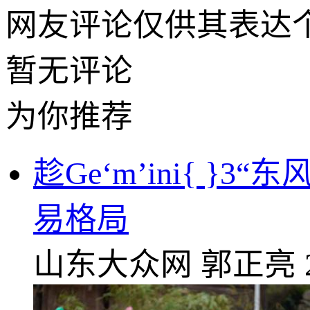
网友评论仅供其表达
暂无评论
为你推荐
趁Ge‘m’ini{ }
易格局
山东大众网
郭正亮