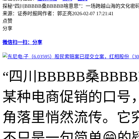
探秘“四川BBBBB桑BBBBB啥意思”：一场跨越山海的文化密
来源：证券时报网
作者：郭正亮
2026-02-07 17:21:41
点赞
分享
微信扫一扫：分享
“四川BBBBB桑BB
某种电商促销的口号
角落里悄然流传。它
不只是一句简单😁