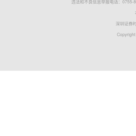
违法和不良信息举报电话：0755-83
深圳证券
Copyright