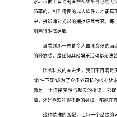
求。市面上普通的🔥短视频平台已经无
码率的、制作精良的成人软件，才能真
中，摄影师对光影的捕捉极其考究，每一
刻画得淋漓尽致。
当看到那一幕幕令人血脉贲张的画
的释放感，是任何其他娱乐活动都无法
随着科技的🔥进步，我们不再满足
“软件下载”成为了众多老司机的核心诉
像是一个连接梦想与现实的桥梁。它提
情，还是喜欢狂野不羁的碰撞，都能在
这种精准的匹配，让每一个孤独的