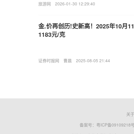
旅游网
2026-01-30 12:29:40
金.价再创历!史新高！2025年10月
1183元/克
证券时报网
曹晨
2025-08-05 21:44
关
备案号：
粤ICP备09109218