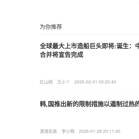
为你推荐
全球最大上市造船巨头即将:诞生：中
合并将宣告完成
红山网
王小丫
2026-02-01 03:20:40
韩,国推出新的限制措施以遏制过热
潇湘名医
李小萌
2026-01-28 20:11:40