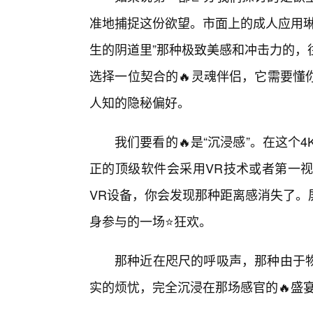
准地捕捉这份欲望。市面上的成人应用琳
生的阴道里”那种极致美感和冲击力的，
选择一位契合的🔥灵魂伴侣，它需要懂
人知的隐秘偏好。
我们要看的🔥是“沉浸感”。在这个
正的顶级软件会采用VR技术或者第一视
VR设备，你会发现那种距离感消失了。
身参与的一场⭐狂欢。
那种近在咫尺的呼吸声，那种由于
实的烦忧，完全沉浸在那场感官的🔥盛